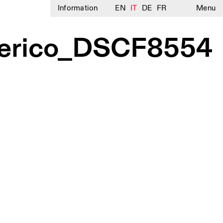
Information
EN
IT
DE
FR
Menu
berico_DSCF8554