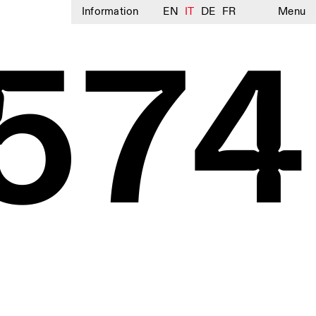
Information
EN
IT
DE
FR
Menu
574