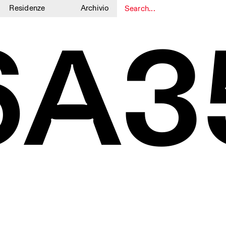
Residenze
Archivio
6A3
1
1