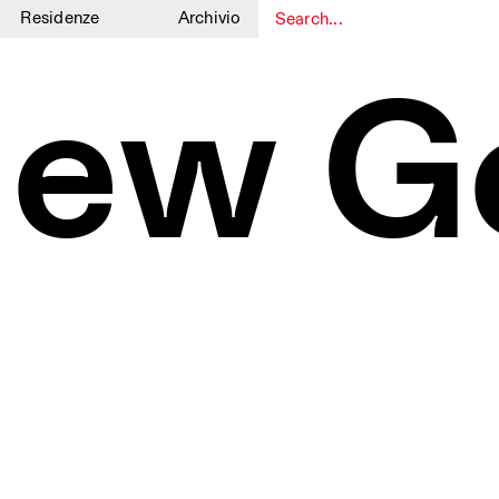
Residenze
Archivio
1
1
ew G