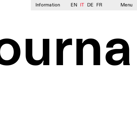
Information
EN
IT
DE
FR
Menu
ourna