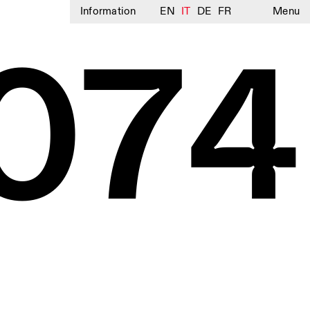
Information
EN
IT
DE
FR
Menu
074