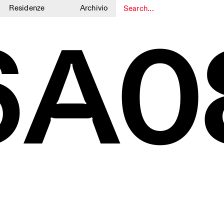
Residenze
Archivio
6A0
1
1