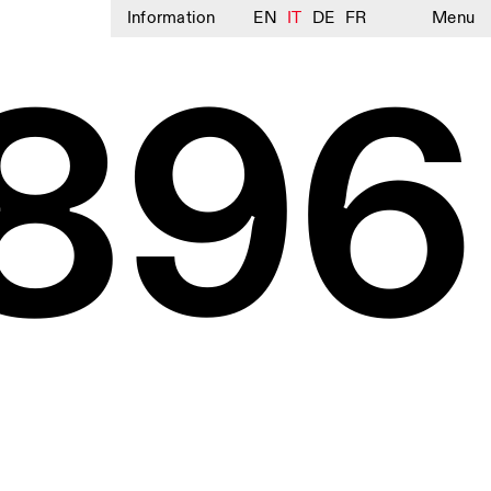
Information
EN
IT
DE
FR
Menu
896