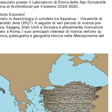
associato presso il Laboratorio di Storia delle Alpi (Università
mia di Architettura) per il biennio 2019-2020.
tituto Svizzero)
to in Assiriologia in cotutela tra Sapienza – Università di
rsität Jena (2017). A seguito di vari periodi di ricerca pre-
ia, Spagna, Stati Uniti e Svizzera è attualmente ricercatore
zero a Roma. I suoi principali interessi di ricerca vertono su
ica, paleografia e geografia storica nella Mesopotamia del