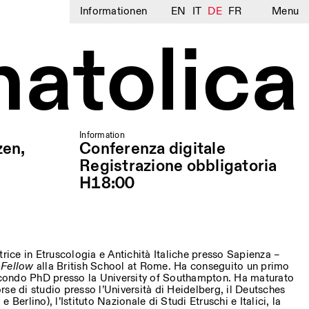
Informationen
EN
IT
DE
FR
Menu
natolica
Information
zen,
Conferenza digitale
Registrazione obbligatoria
H18:00
trice in Etruscologia e Antichità Italiche presso Sapienza –
 Fellow
alla British School at Rome. Ha conseguito un primo
condo PhD presso la University of Southampton. Ha maturato
se di studio presso l’Università di Heidelberg, il Deutsches
 Berlino), l’Istituto Nazionale di Studi Etruschi e Italici, la