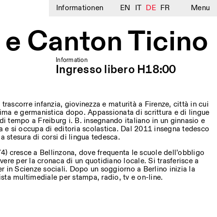
Informationen
EN
IT
DE
FR
Menu
a e Canton Ticino
Information
Ingresso libero H18:00
trascorre infanzia, giovinezza e maturità a Firenze, città in cui
prima e germanistica dopo. Appassionata di scrittura e di lingue
 di tempo a Freiburg i. B. insegnando italiano in un ginnasio e
talia e si occupa di editoria scolastica. Dal 2011 insegna tedesco
a stesura di corsi di lingua tedesca.
) cresce a Bellinzona, dove frequenta le scuole dell’obbligo
rivere per la cronaca di un quotidiano locale. Si trasferisce a
 in Scienze sociali. Dopo un soggiorno a Berlino inizia la
lista multimediale per stampa, radio, tv e on-line.