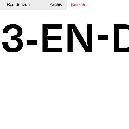
Residenzen
Archiv
1
1
3-EN-Di