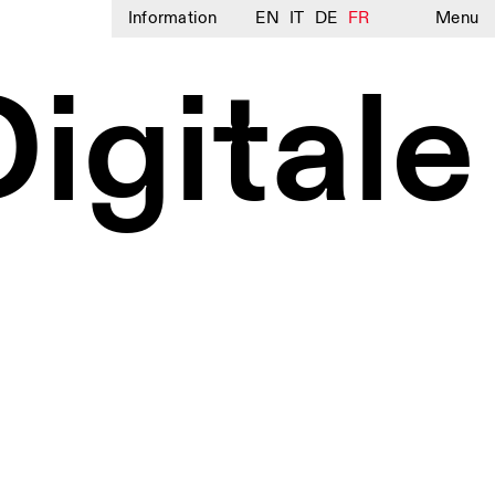
Information
EN
IT
DE
FR
Menu
gitale