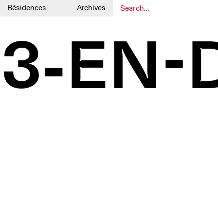
Résidences
Archives
1
1
3-EN-Di