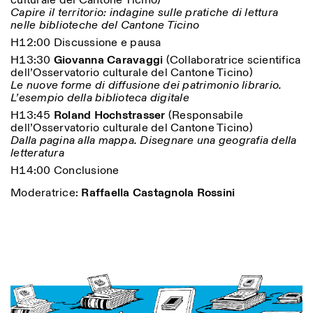
culturale del Cantone Ticino)
Capire il territorio: indagine sulle pratiche di lettura
nelle biblioteche del Cantone Ticino
H12:00 Discussione e pausa
H13:30
Giovanna Caravaggi
(Collaboratrice scientifica
dell’Osservatorio culturale del Cantone Ticino)
Le nuove forme di diffusione dei patrimonio librario.
L’esempio della biblioteca digitale
Designed by Dallas
H13:45
Roland Hochstrasser
(Responsabile
dell’Osservatorio culturale del Cantone Ticino)
Dalla pagina alla mappa. Disegnare una geografia della
letteratura
H14:00 Conclusione
Moderatrice:
Raffaella Castagnola Rossini