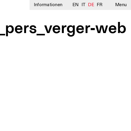
Informationen
EN
IT
DE
FR
Menu
_pers_verger-web