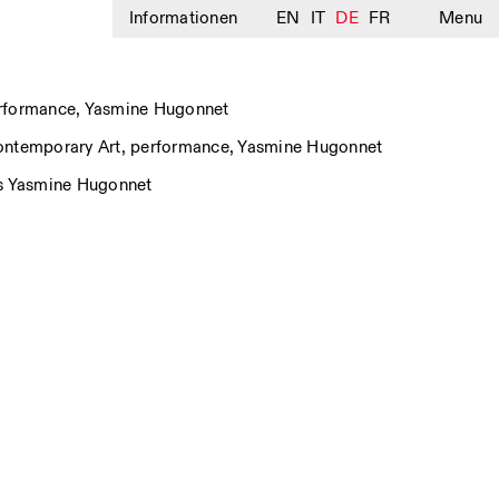
Informationen
EN
IT
DE
FR
Menu
rformance
,
Yasmine Hugonnet
ntemporary Art
,
performance
,
Yasmine Hugonnet
s
Yasmine Hugonnet