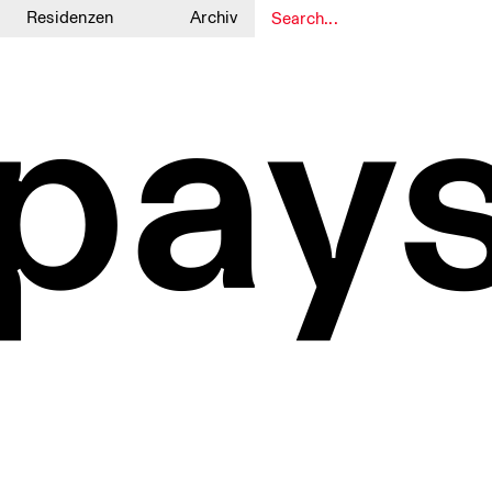
Residenzen
Archiv
1
1
pay