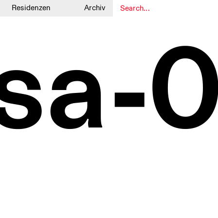
Residenzen
Archiv
1
1
sa-