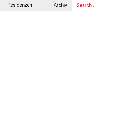
Residenzen
Archiv
1
1