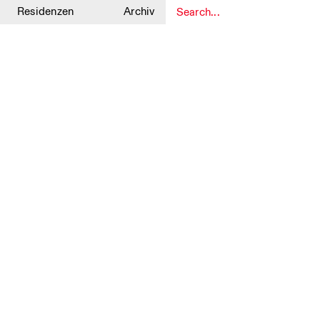
Residenzen
Archiv
1
1