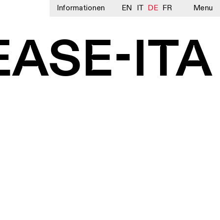
Informationen
EN
IT
DE
FR
Menu
EASE-ITA