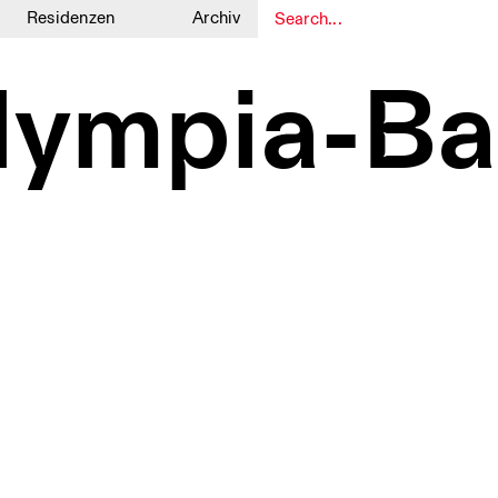
Residenzen
Archiv
1
1
lympia-Ba