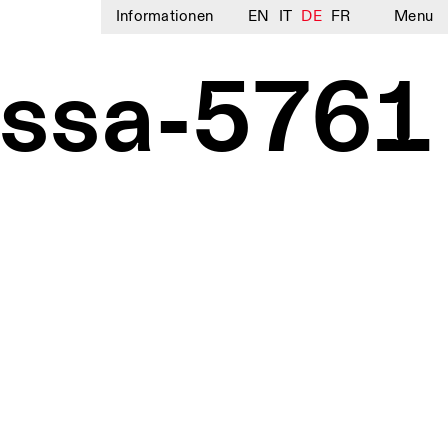
Informationen
EN
IT
DE
FR
Menu
ssa-5761