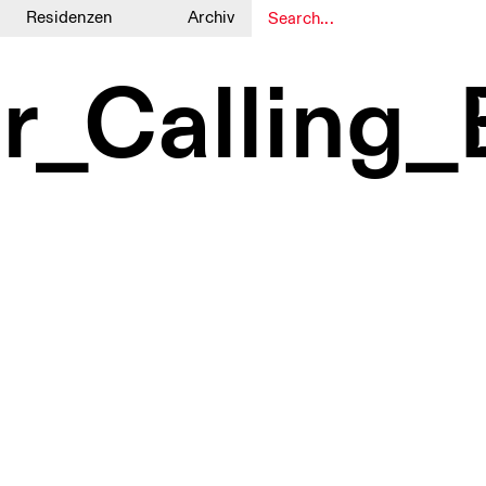
Residenzen
Archiv
1
1
r_Calling_