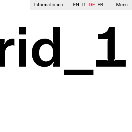
Informationen
EN
IT
DE
FR
Menu
rid_1