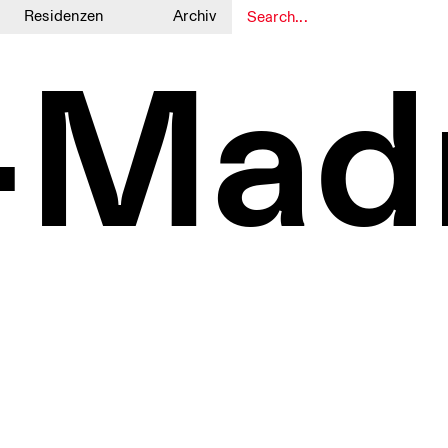
Residenzen
Archiv
1
1
-Mad