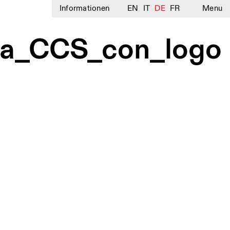
Informationen
EN
IT
DE
FR
Menu
zia_CCS_con_logo