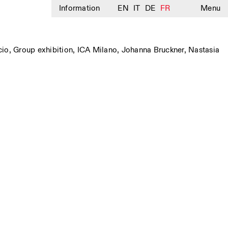
Information
EN
IT
DE
FR
Menu
cio
,
Group exhibition
,
ICA Milano
,
Johanna Bruckner
,
Nastasia