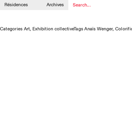
Résidences
Archives
1
Categories
Art
,
Exhibition collective
Tags
Anaïs Wenger
,
Colorifi