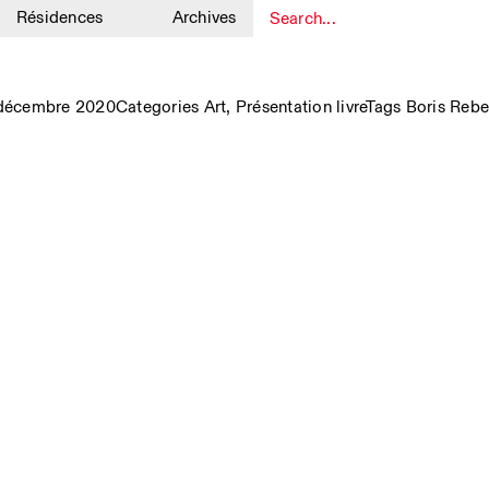
Résidences
Archives
1
 décembre 2020
Categories
Art
,
Présentation livre
Tags
Boris Rebe