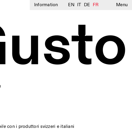
Information
EN
IT
DE
FR
Menu
Gusto
e
ile
con i produttori svizzeri e italiani