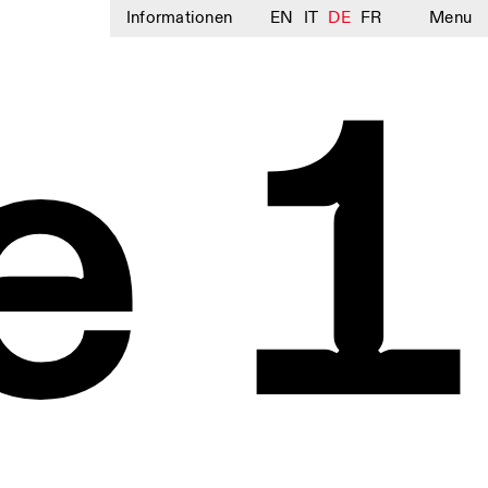
Informationen
EN
IT
DE
FR
Menu
e 1