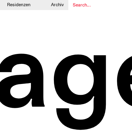
Residenzen
Archiv
ag
1
1