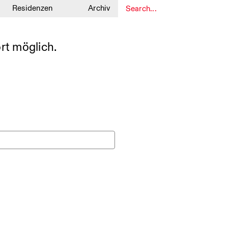
Residenzen
Archiv
1
rt möglich.