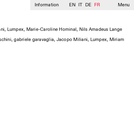
Information
EN
IT
DE
FR
Menu
ani
,
Lumpex
,
Marie-Caroline Hominal
,
Nils Amadeus Lange
schini
,
gabriele garavaglia
,
Jacopo Miliani
,
Lumpex
,
Miriam