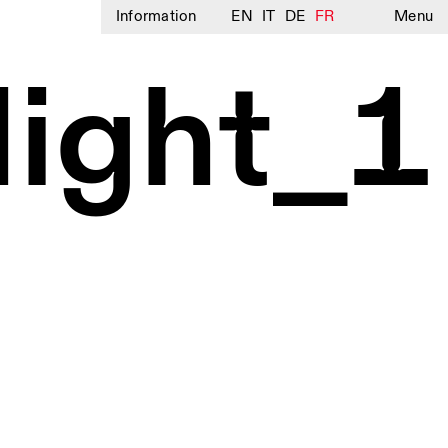
Information
EN
IT
DE
FR
Menu
Night_1