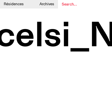
Résidences
Archives
1
1
celsi_