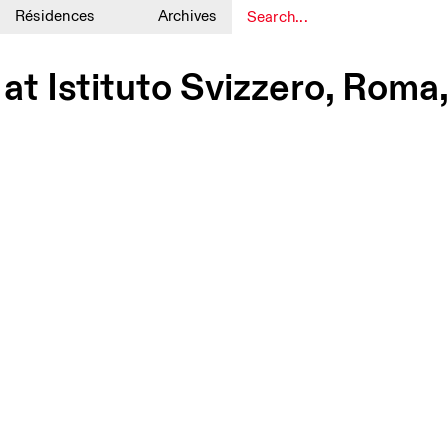
Résidences
Archives
1
1
 at Istituto Svizzero, Roma