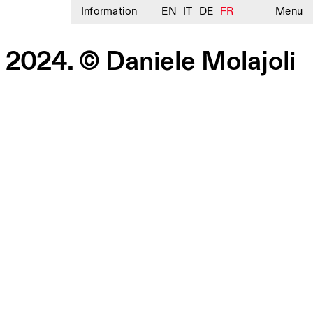
Information
EN
IT
DE
FR
Menu
, 2024. © Daniele Molajoli