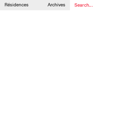
Résidences
Archives
1
1