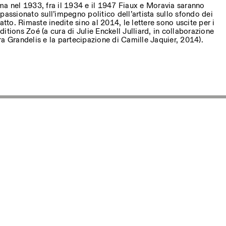
ma nel 1933, fra il 1934 e il 1947 Fiaux e Moravia saranno
passionato sull’impegno politico dell’artista sullo sfondo dei
atto. Rimaste inedite sino al 2014, le lettere sono uscite per i
itions Zoé (a cura di Julie Enckell Julliard, in collaborazione
a Grandelis e la partecipazione di Camille Jaquier, 2014).