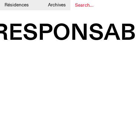
Résidences
Archives
1
1
RESPONSABI