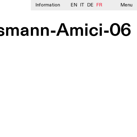
Information
EN
IT
DE
FR
Menu
smann-Amici-06