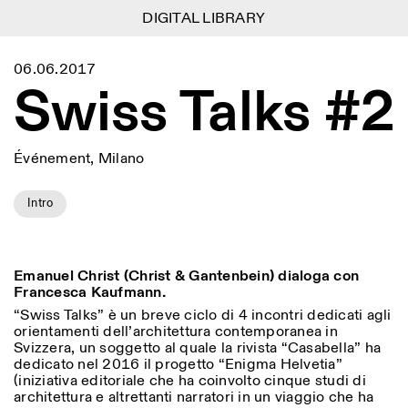
DIGITAL LIBRARY
DIGITAL LIBRARY
1
Menu
CLOSE
06.06.2017
Information
Filtres
CLOSE
CLOSE
Swiss Talks #2
Lingua
Area
EN
IT
DE
Reset
FR
ISTITUTO SVIZZERO
Villa Maraini
ROME
Via Ludovisi 48
Art
Résidences
Sciences
00187 Roma
Calendrier
Événement, Milano
+39 06 420 421
Istituto Svizzero
roma@istitutosvizzero.it
Recherche
Lieu
Reset
Résidences
Intro
Par transport public: Istituto
Archives
Rome
All
Milan
Svizzero est situé près du
Blog
métro A arrêt Barberini
Organisation
Catégorie
Reset
Bibliothèque
HORAIRES DE LA
Emanuel Christ (Christ & Gantenbein) dialoga con
Jobs
09:00–13:30, 14:30–18:00
RÉCEPTION:
Francesca Kaufmann.
All
Autres Activités
LUN-VEN
“Swiss Talks” è un breve ciclo di 4 incontri dedicati agli
Anthropologie
Archéologie
orientamenti dell’architettura contemporanea in
HORAIRES DE VISITE:
Atlas Studios
NEWSLETTER
Svizzera, un soggetto al quale la rivista “Casabella” ha
Architecture
Art
Mercredi/Vendredi:
Inscrivez-vous à notre newsletter pour recevoir
dedicato nel 2016 il progetto “Enigma Helvetia”
14h30–18h30
informations sur nos événements
Astrophysique
Présentation livre
(iniziativa editoriale che ha coinvolto cinque studi di
Jeudi: 14h30–20h00
architettura e altrettanti narratori in un viaggio che ha
Samedi/Dimanche: 11h00–
More Options...