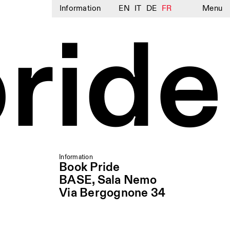
Information
EN
IT
DE
FR
Menu
ride
Information
Book Pride
BASE, Sala Nemo
Via Bergognone 34