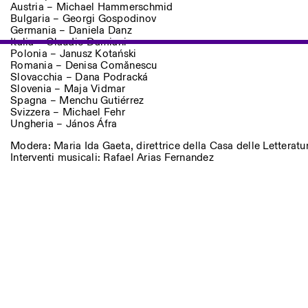
Autres Activités
Austria – Michael Hammerschmid
Bulgaria – Georgi Gospodinov
Germania – Daniela Danz
NEWSLETTER
Italia – Claudio Damiani
Inscrivez-vous à notre newsletter pour recevoir informations 
Polonia – Janusz Kotański
Romania – Denisa Comănescu
Slovacchia – Dana Podracká
Slovenia – Maja Vidmar
Spagna – Menchu Gutiérrez
Facebook
Svizzera – Michael Fehr
Instagram
Linkedin
Vimeo
Ungheria – János Áfra
Modera: Maria Ida Gaeta, direttrice della Casa delle Letteratu
Interventi musicali: Rafael Arias Fernandez