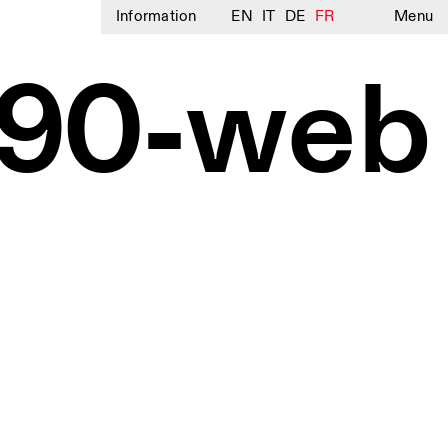
Information
EN
IT
DE
FR
Menu
90-web