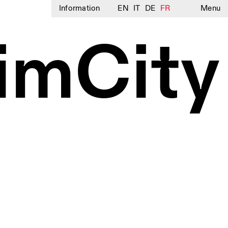
Information
EN
IT
DE
FR
Menu
mCity