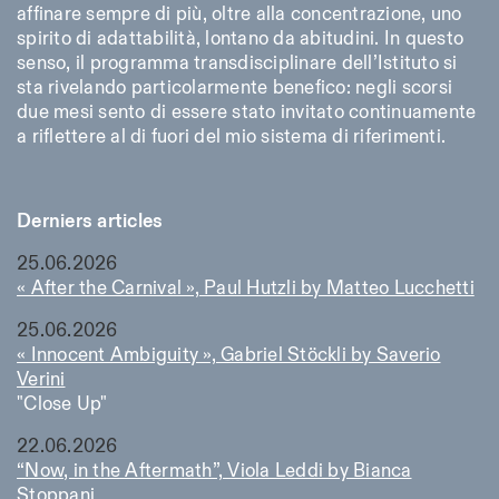
affinare sempre di più, oltre alla concentrazione, uno
spirito di adattabilità, lontano da abitudini. In questo
senso, il programma transdisciplinare dell’Istituto si
sta rivelando particolarmente benefico: negli scorsi
due mesi sento di essere stato invitato continuamente
a riflettere al di fuori del mio sistema di riferimenti.
Derniers articles
25.06.2026
« After the Carnival », Paul Hutzli by Matteo Lucchetti
25.06.2026
« Innocent Ambiguity », Gabriel Stöckli by Saverio
Verini
"Close Up"
22.06.2026
“Now, in the Aftermath”, Viola Leddi by Bianca
Stoppani