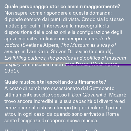
Quale personaggio storico ammiri maggiormente?
Non saprei come rispondere a questa domanda:
dipende sempre dai punti di vista. Credo sia lo stesso
motivo per cui mi interesso alla museografia: la
disposizione delle collezioni e la configurazione degli
spazi espositivi definiscono sempre un
modo di
vedere
(Svetlana Alpers,
The Museum as a way of
seeing
, in Ivan Karp, Steven D. Lavine (a cura di),
Exhibiting cultures, the poetics and politics of museum
display
, Smithsonian Institution Press, Washington,
1991).
Quale musica stai ascoltando ultimamente?
A costo di sembrare ossessionato dal Settecento,
ultimamente ascolto spesso il
Don Giovanni
di Mozart:
trovo ancora incredibile la sua capacità di divertire ed
emozionare allo stesso tempo (in particolare il primo
atto). In ogni caso, da quando sono arrivato a Roma
sento l’esigenza di scoprire nuova musica.