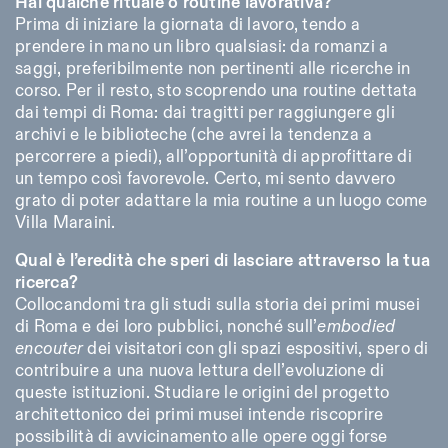
Hai qualche rituale o routine lavorativa?
Prima di iniziare la giornata di lavoro, tendo a
prendere in mano un libro qualsiasi: da romanzi a
saggi, preferibilmente non pertinenti alle ricerche in
corso. Per il resto, sto scoprendo una routine dettata
dai tempi di Roma: dai tragitti per raggiungere gli
archivi e le biblioteche (che avrei la tendenza a
percorrere a piedi), all’opportunità di approfittare di
un tempo così favorevole. Certo, mi sento davvero
grato di poter adattare la mia routine a un luogo come
Villa Maraini.
Qual è l’eredità che speri di lasciare attraverso la tua
ricerca?
Collocandomi tra gli studi sulla storia dei primi musei
di Roma e dei loro pubblici, nonché sull’
embodied
encouter
dei visitatori con gli spazi espositivi, spero di
contribuire a una nuova lettura dell’evoluzione di
queste istituzioni. Studiare le origini del progetto
architettonico dei primi musei intende riscoprire
possibilità di avvicinamento alle opere oggi forse