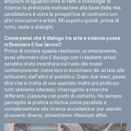
ampliare lo sguardo oltre ai temi e cronologie di
ricerca: la principale motivazione alla base della mia
candidatura è stata la prospettiva di confronto con
altri ricercatori e artisti. Mi aspetto quindi, prima di
tutto, visite e dialoghi.
Come pensi che il dialogo tra arte e scienza possa
Designed by Dallas
influenzare il tuo lavoro?
Prima di iniziare questa residenza, scontatamente,
avrei affermato che il dialogo con i residenti artisti
sarebbe stato incentrato sul ruolo dei musei
contemporanei: come loro si avvicinano da un lato alle
istituzioni, dall’altro al pubblico. Dopo due mesi, posso
dire che si tratta di uno scambio molto più proficuo:
tutti abbiamo interessi, interrogativi e ricerche
differenti, ciascuna con punti di contatto. Ho sempre
percepito la pratica artistica come parallela e
complementare alla ricerca accademica: pur usando
strumenti diversi, alimentiamo riflessioni affini.