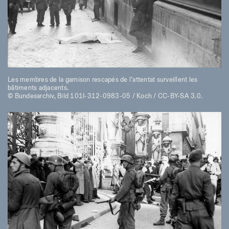
Les membres de la garnison rescapés de l’attentat surveillent les
bâtiments adjacents.
© Bundesarchiv, Bild 101I-312-0983-05 / Koch / CC-BY-SA 3.0.