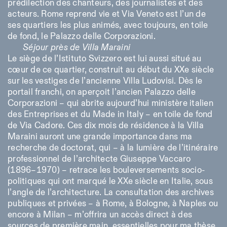
prédilection des chanteurs, des journalistes et des
acteurs. Rome reprend vie et Via Veneto est l’un de
ses quartiers les plus animés, avec toujours, en toile
de fond, le Palazzo delle Corporazioni.
Séjour près de Villa Maraini
Le siège de l’Istituto Svizzero est lui aussi situé au
cœur de ce quartier, construit au début du XXe siècle
sur les vestiges de l’ancienne Villa Ludovisi. Dès le
portail franchi, on aperçoit l’ancien Palazzo delle
Corporazioni – qui abrite aujourd’hui ministère italien
des Entreprises et du Made in Italy – en toile de fond
de Via Cadore. Ces dix mois de résidence à la Villa
Maraini auront une grande importance dans ma
recherche de doctorat, qui – à la lumière de l’itinéraire
professionnel de l’architecte Giuseppe Vaccaro
(1896–1970) – retrace les bouleversements socio-
politiques qui ont marqué le XXe siècle en Italie, sous
l’angle de l’architecture. La consultation des archives
publiques et privées – à Rome, à Bologne, à Naples ou
encore à Milan – m’offrira un accès direct à des
sources de première main, essentielles pour ma thèse.