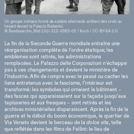
Un groupe militaire formé de soldats allemands arrêtent des civils au
hasard devant le Palazzo Barberini.
© Bundesarchiv, Bild 101I-312-0983-05 / Koch / CC-BY-SA 3.0.
La fin de la Seconde Guerre mondiale entraîne une
réorganisation complète de l’ordre étatique; les
emblèmes sont retirés, les administrations
remplacées. Le Palazzo delle Corporazioni n’échappe
pas à ces changements et devient le ministère de
l’Industrie. Afin de rompre avec le passé ou cacher les
liens entretenus avec le fascisme, l’intérieur est
transformé: les symboles qui ornaient le bâtiment –
des fasces qui apparaissaient sur la façade jusqu’aux
tapisseries et aux fresques – sont retirés et les
archives ministérielles disparaissent. Après la fin de la
guerre et le début du boom économique, le quartier de
Via Veneto devient le berceau de la
dolce vita
, telle
que reflétée dans les films de Fellini: le lieu de