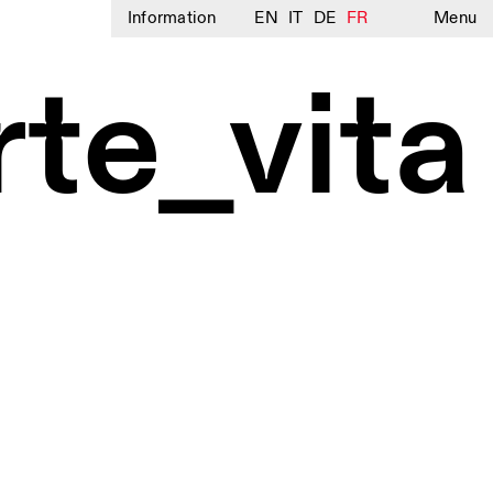
Information
EN
IT
DE
FR
Menu
te_vita