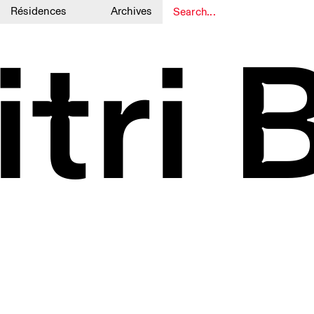
Résidences
Archives
1
1
tri 