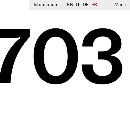
Information
EN
IT
DE
FR
Menu
703