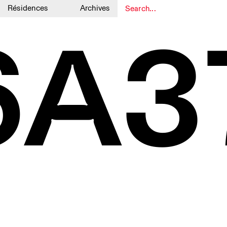
Résidences
Archives
6A3
1
1