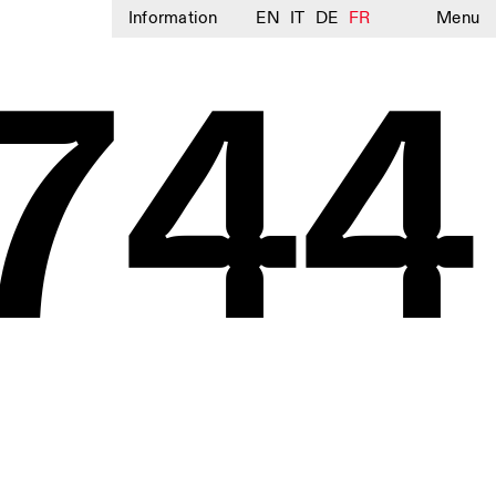
Information
EN
IT
DE
FR
Menu
744